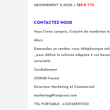
ABONNEMENT 6 MOIS =
180 € TTC
CONTACTEZ NOUS
Vous l’avez compris, il existe de nombreux mo
Alors
Demandez un rendez- vous téléphonique selo
,
pour définir la solution adaptée à vos bes
notoriété.
Cordialement
OURARI Faouzi
Directeur Marketing et Commercial
marketing@taxiproxi.com
TEL PORTABLE : +33745897220