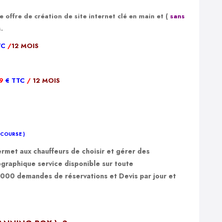
ffre de création de site internet clé en main et (
sans
.
TC
/
12 MOIS
9
€ TTC
/
12 MOIS
 COURSE
)
rmet aux chauffeurs de choisir et gérer des
ographique service disponible sur toute
 000
demandes de réservations et Devis par jour et