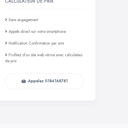
CALCULATEUR DE PRIX
Sans engagement
Appels direct sur votre smartphone
Notification Confirmation par sms
Profitez d'un site web vitrine avec calculateur
de prix
Appelez 0184168781