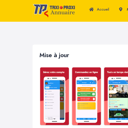
Accueil
M
Mise à jour