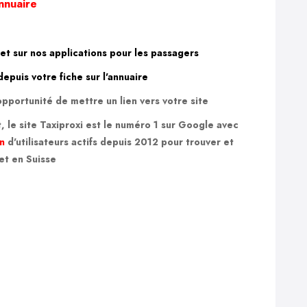
annuaire
et sur nos applications pour les passagers
epuis votre fiche sur l'annuaire
opportunité de mettre un lien vers votre site
, le site Taxiproxi est le numéro 1 sur Google avec
on
d'utilisateurs actifs depuis 2012
pour trouver et
et en Suisse