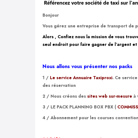
Bonjour
Vous gérez une entreprise de transport de pe
Alors , Confiez nous la mission de vous trouve
seul endroit pour faire gagner de l’argent et
Nous allons vous présenter nos packs
1 /
Le service Annuaire Taxiproxi
. Ce servic
des réservation
2 /
Nous créons des
sites web sur-mesure
à 
3 /
LE PACK
PLANNING BOX PBX (
COMMISS
4 / Abonnement pour les courses
conventio