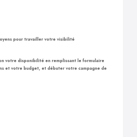
yens pour travailler votre visibilité
n votre disponibilité
en remplissant le formulaire
oins et votre budget, et débuter votre campagne de