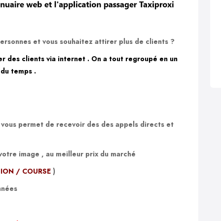
rsonnes et vous souhaitez attirer plus de clients ?
r des clients via internet .
On a tout regroupé en un
 du temps .
e vous permet de recevoir des des appels directs et
votre image , au meilleur prix du marché
ION / COURSE
)
nnées