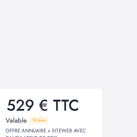
529 € TTC
Valable
12 mois
OFFRE ANNUAIRE + SITEWEB AVEC