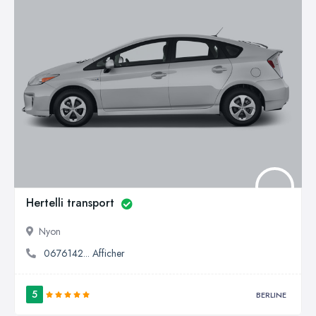
Hertelli transport
Nyon
0676142... Afficher
5
BERLINE