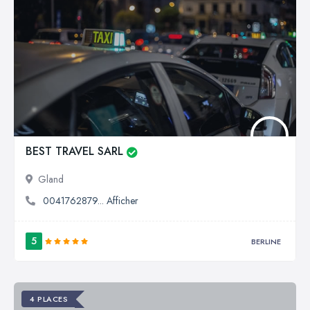
BEST TRAVEL SARL
Gland
0041762879... Afficher
5
BERLINE
4 PLACES