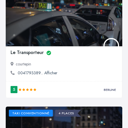
Le Transporteur
courtepin
0041793389... Afficher
5
BERLINE
TAXI CONVENTIONNÉ
4 PLACES