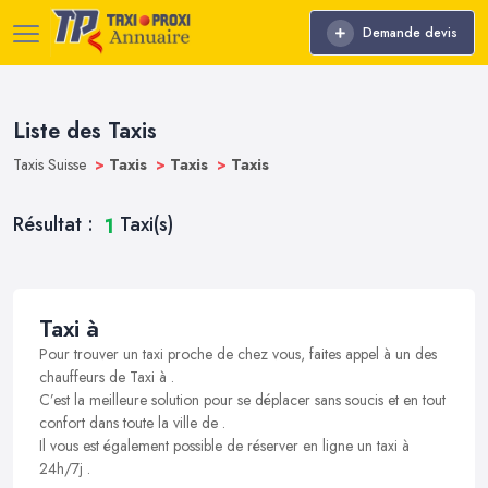
Demande devis
Liste des Taxis
Taxis Suisse
>
Taxis
>
Taxis
>
Taxis
Résultat :
Taxi(s)
1
Taxi à
Pour trouver un taxi proche de chez vous, faites appel à un des
chauffeurs de Taxi à .
C’est la meilleure solution pour se déplacer sans soucis et en tout
confort dans toute la ville de .
Il vous est également possible de réserver en ligne un taxi à
24h/7j .