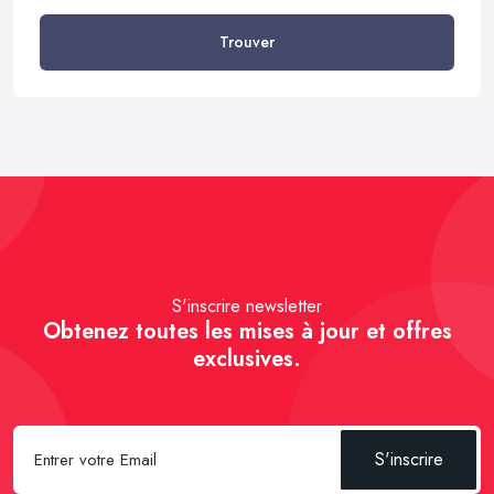
Trouver
S'inscrire newsletter
Obtenez toutes les mises à jour et offres
exclusives.
S'inscrire