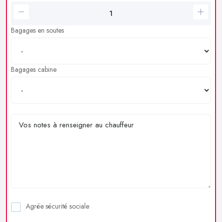
Bagages en soutes
Bagages cabine
Agrée sécurité sociale