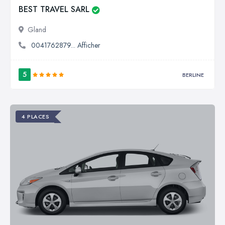
BEST TRAVEL SARL
Gland
0041762879... Afficher
5
BERLINE
4 PLACES