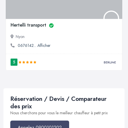
Hertelli transport
Nyon
0676142... Afficher
5
BERLINE
Réservation / Devis / Comparateur
des prix
Nous cherchons pour vous le meilleur chauffeur à petit prix
Appelez 0900101202