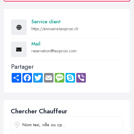
Service client
https://annuaire.taxiproxi.ch
Mail
reservation@taxiproxi.com
Partager
Share
Facebook
Twitter
Email
Message
Skype
Viber
Chercher Chauffeur