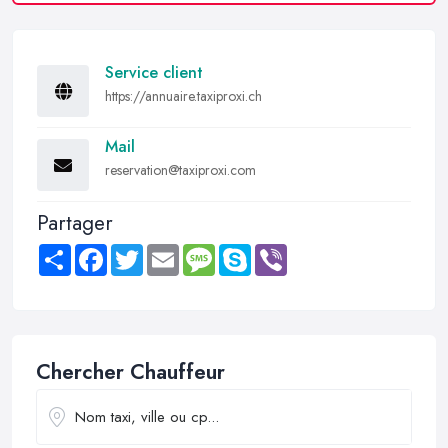
Service client
https://annuaire.taxiproxi.ch
Mail
reservation@taxiproxi.com
Partager
Share
Facebook
Twitter
Email
Message
Skype
Viber
Chercher Chauffeur