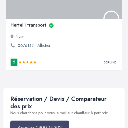
Hertelli transport
Nyon
0676142... Afficher
5
BERLINE
Réservation / Devis / Comparateur
des prix
Nous cherchons pour vous le meilleur chauffeur à petit prix
Appelez 0900101202