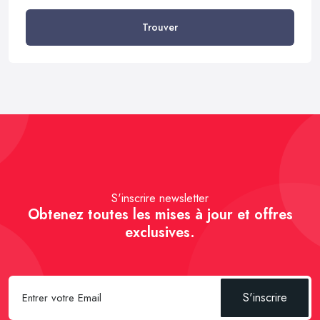
Trouver
S'inscrire newsletter
Obtenez toutes les mises à jour et offres
exclusives.
S'inscrire