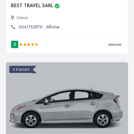
BEST TRAVEL SARL
Gland
0041762879... Afficher
5
BERLINE
4 PLACES