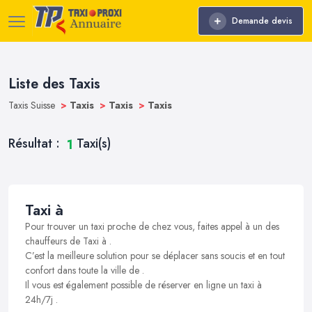
Demande devis
Liste des Taxis
Taxis Suisse
>
Taxis
>
Taxis
>
Taxis
Résultat :
Taxi(s)
1
Taxi à
Pour trouver un taxi proche de chez vous, faites appel à un des
chauffeurs de Taxi à .
C’est la meilleure solution pour se déplacer sans soucis et en tout
confort dans toute la ville de .
Il vous est également possible de réserver en ligne un taxi à
24h/7j .