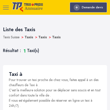
Demande devis
Liste des Taxis
Taxis Suisse
>
Taxis
>
Taxis
>
Taxis
Résultat :
Taxi(s)
1
Taxi à
Pour trouver un taxi proche de chez vous, faites appel à un des
chauffeurs de Taxi à .
C’est la meilleure solution pour se déplacer sans soucis et en tout
confort dans toute la ville de .
Il vous est également possible de réserver en ligne un taxi à
24h/7j .