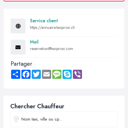
Service client
https://annuaire.taxiproxi.ch
Mail
reservation@taxiproxi.com
Partager
Share
Facebook
Twitter
Email
Message
Skype
Viber
Chercher Chauffeur