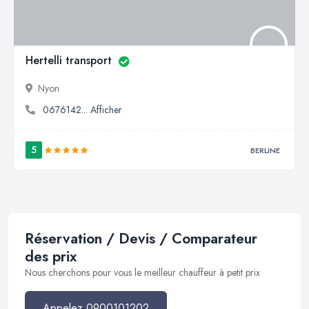
Hertelli transport
Nyon
0676142... Afficher
5
BERLINE
Réservation / Devis / Comparateur
des prix
Nous cherchons pour vous le meilleur chauffeur à petit prix
Appelez 0900101202