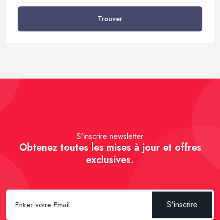
Trouver
S'inscrire newsletter
Obtenez toutes les mises à jour et offres
exclusives.
S'inscrire