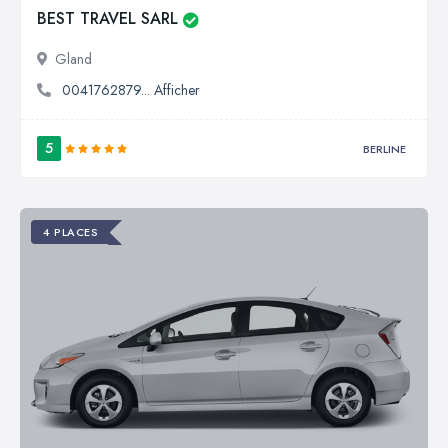
BEST TRAVEL SARL
Gland
0041762879... Afficher
5
BERLINE
4 PLACES