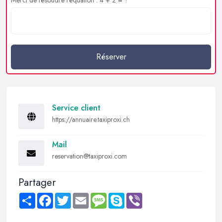
Réserver
Service client
https://annuaire.taxiproxi.ch
Mail
reservation@taxiproxi.com
Partager
Share
Facebook
Twitter
Email
Message
Skype
Viber