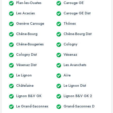
Plan-les-Ouates
Carouge GE
Les Acacias
Carouge GE Dist
Genève Carouge
Thônex
Chêne-Bourg
Chêne-Bourg Dist
Chêne-Bougeries
Cologny
Cologny Dist
Vésenaz
Vésenaz Dist
Les Avanchets
Le Lignon
Aïre
Châtelaine
Le Lignon Dist
Lignon B&V GK
Lignon B&V GK 2
Le Grand-Saconnex
Grand-Saconnex D