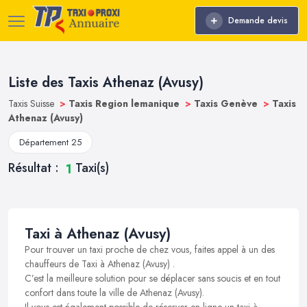
Demande devis
Liste des Taxis Athenaz (Avusy)
Taxis Suisse
>
Taxis Region lemanique
>
Taxis Genève
>
Taxis
Athenaz (Avusy)
Département 25
Résultat :
Taxi(s)
1
Taxi à Athenaz (Avusy)
Pour trouver un taxi proche de chez vous, faites appel à un des
chauffeurs de Taxi à Athenaz (Avusy) .
C’est la meilleure solution pour se déplacer sans soucis et en tout
confort dans toute la ville de Athenaz (Avusy).