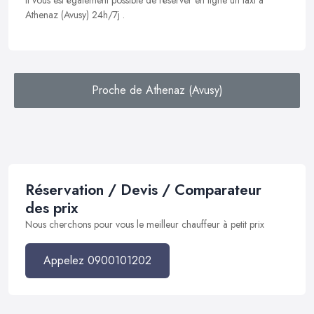
Il vous est également possible de réserver en ligne un taxi à
Athenaz (Avusy) 24h/7j .
Proche de Athenaz (Avusy)
Réservation / Devis / Comparateur
des prix
Nous cherchons pour vous le meilleur chauffeur à petit prix
Appelez 0900101202