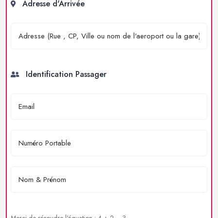
Adresse d'Arrivée
Identification Passager
Merci de résoudre l'équation : 4 + 2 = ?