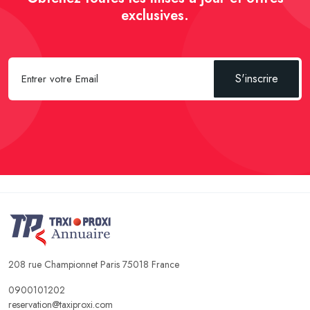
exclusives.
S'inscrire
208 rue Championnet Paris 75018 France
0900101202
reservation@taxiproxi.com