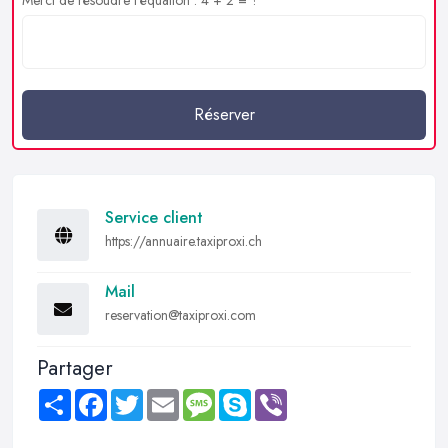
Réserver
Service client
https://annuaire.taxiproxi.ch
Mail
reservation@taxiproxi.com
Partager
Share
Facebook
Twitter
Email
Message
Skype
Viber