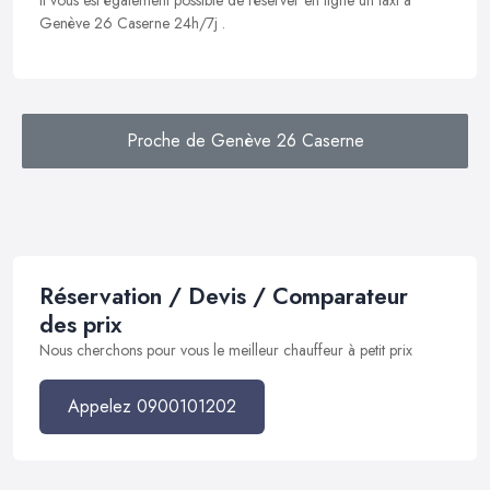
Il vous est également possible de réserver en ligne un taxi à
Genève 26 Caserne 24h/7j .
Proche de Genève 26 Caserne
Réservation / Devis / Comparateur
des prix
Nous cherchons pour vous le meilleur chauffeur à petit prix
Appelez 0900101202