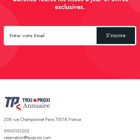
exclusives.
S'inscrire
208 rue Championnet Paris 75018 France
0900101202
reservation@taxiproxi.com