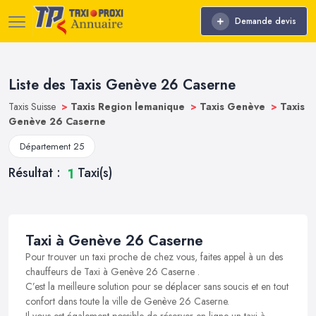
Demande devis
Liste des Taxis Genève 26 Caserne
Taxis Suisse
>
Taxis Region lemanique
>
Taxis Genève
>
Taxis
Genève 26 Caserne
Département 25
Résultat :
Taxi(s)
1
Taxi à Genève 26 Caserne
Pour trouver un taxi proche de chez vous, faites appel à un des
chauffeurs de Taxi à Genève 26 Caserne .
C’est la meilleure solution pour se déplacer sans soucis et en tout
confort dans toute la ville de Genève 26 Caserne.