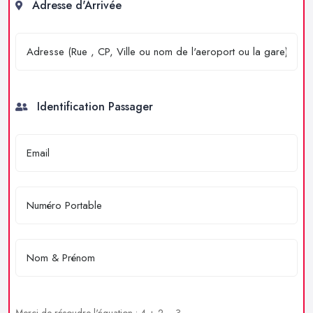
Adresse d'Arrivée
Identification Passager
Merci de résoudre l'équation : 4 + 2 = ?