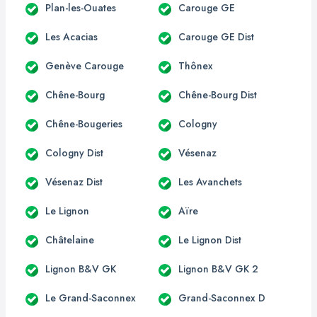
Plan-les-Ouates
Carouge GE
Les Acacias
Carouge GE Dist
Genève Carouge
Thônex
Chêne-Bourg
Chêne-Bourg Dist
Chêne-Bougeries
Cologny
Cologny Dist
Vésenaz
Vésenaz Dist
Les Avanchets
Le Lignon
Aïre
Châtelaine
Le Lignon Dist
Lignon B&V GK
Lignon B&V GK 2
Le Grand-Saconnex
Grand-Saconnex D