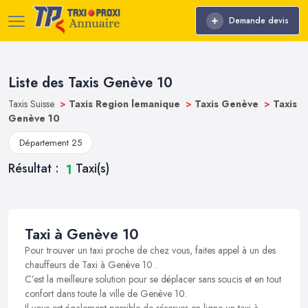
Demande devis
Liste des Taxis Genève 10
Taxis Suisse
>
Taxis Region lemanique
>
Taxis Genève
>
Taxis
Genève 10
Département 25
Résultat :
Taxi(s)
1
Taxi à Genève 10
Pour trouver un taxi proche de chez vous, faites appel à un des
chauffeurs de Taxi à Genève 10 .
C’est la meilleure solution pour se déplacer sans soucis et en tout
confort dans toute la ville de Genève 10.