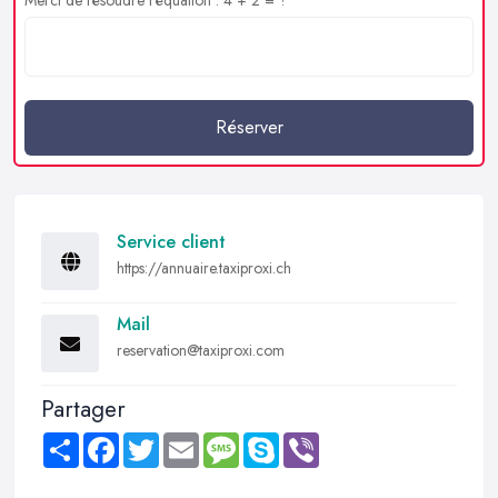
Réserver
Service client
https://annuaire.taxiproxi.ch
Mail
reservation@taxiproxi.com
Partager
Share
Facebook
Twitter
Email
Message
Skype
Viber