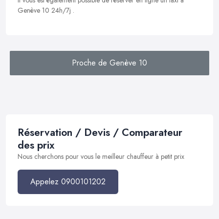
Il vous est également possible de réserver en ligne un taxi à
Genève 10 24h/7j .
Proche de Genève 10
Réservation / Devis / Comparateur
des prix
Nous cherchons pour vous le meilleur chauffeur à petit prix
Appelez 0900101202