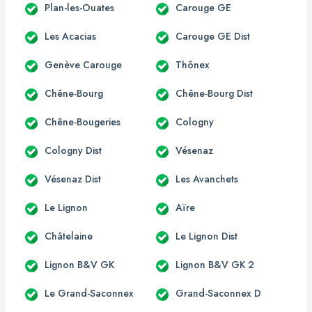
Plan-les-Ouates
Carouge GE
Les Acacias
Carouge GE Dist
Genève Carouge
Thônex
Chêne-Bourg
Chêne-Bourg Dist
Chêne-Bougeries
Cologny
Cologny Dist
Vésenaz
Vésenaz Dist
Les Avanchets
Le Lignon
Aïre
Châtelaine
Le Lignon Dist
Lignon B&V GK
Lignon B&V GK 2
Le Grand-Saconnex
Grand-Saconnex D