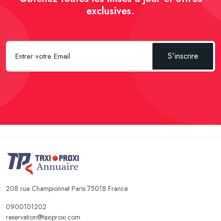
exclusives.
S'inscrire
208 rue Championnet Paris 75018 France
0900101202
reservation@taxiproxi.com