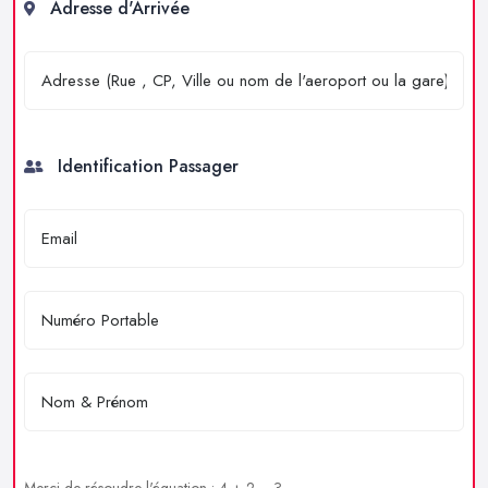
Adresse d'Arrivée
Identification Passager
Merci de résoudre l'équation : 4 + 2 = ?