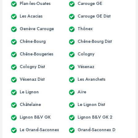
Plan-les-Ouates
Carouge GE
Les Acacias
Carouge GE Dist
Genève Carouge
Thônex
Chêne-Bourg
Chêne-Bourg Dist
Chêne-Bougeries
Cologny
Cologny Dist
Vésenaz
Vésenaz Dist
Les Avanchets
Le Lignon
Aïre
Châtelaine
Le Lignon Dist
Lignon B&V GK
Lignon B&V GK 2
Le Grand-Saconnex
Grand-Saconnex D