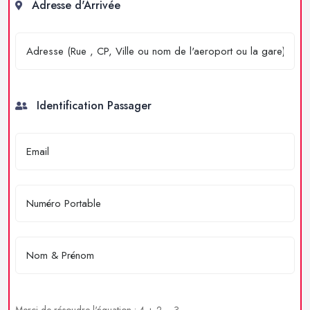
Adresse d'Arrivée
Identification Passager
Merci de résoudre l'équation : 4 + 2 = ?