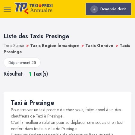
Demande devis
Liste des Taxis Presinge
Taxis Suisse
>
Taxis Region lemanique
>
Taxis Genève
>
Taxis
Presinge
Département 25
Résultat :
Taxi(s)
1
Taxi à Presinge
Pour trouver un taxi proche de chez vous, faites appel à un des
chauffeurs de Taxi à Presinge .
C’est la meilleure solution pour se déplacer sans soucis et en tout
confort dans toute la ville de Presinge.