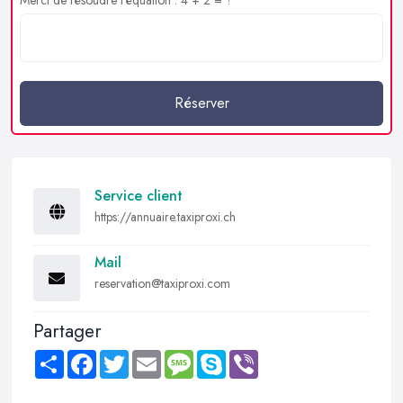
Réserver
Service client
https://annuaire.taxiproxi.ch
Mail
reservation@taxiproxi.com
Partager
Share
Facebook
Twitter
Email
Message
Skype
Viber