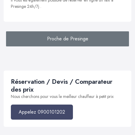
Il vous est également possible de réserver en ligne un taxi à
Presinge 24h/7j .
Proche de Presinge
Réservation / Devis / Comparateur
des prix
Nous cherchons pour vous le meilleur chauffeur à petit prix
Appelez 0900101202