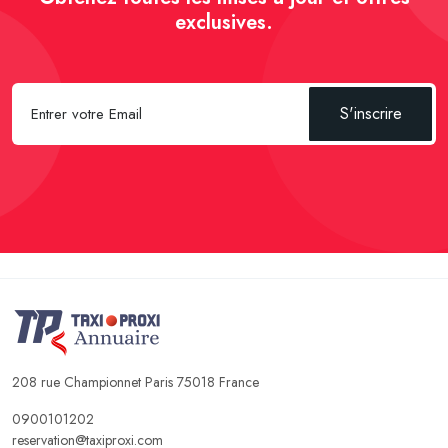
exclusives.
S'inscrire
208 rue Championnet Paris 75018 France
0900101202
reservation@taxiproxi.com