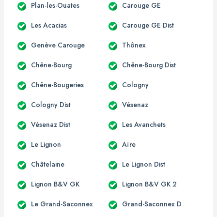
Plan-les-Ouates
Carouge GE
Les Acacias
Carouge GE Dist
Genève Carouge
Thônex
Chêne-Bourg
Chêne-Bourg Dist
Chêne-Bougeries
Cologny
Cologny Dist
Vésenaz
Vésenaz Dist
Les Avanchets
Le Lignon
Aïre
Châtelaine
Le Lignon Dist
Lignon B&V GK
Lignon B&V GK 2
Le Grand-Saconnex
Grand-Saconnex D