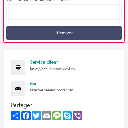
Réserver
Service client
https://annuaire.taxiproxi.ch
Mail
reservation@taxiproxi.com
Partager
Share
Facebook
Twitter
Email
Message
Skype
Viber