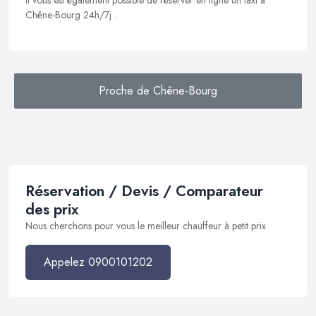
Il vous est également possible de réserver en ligne un taxi à
Chêne-Bourg 24h/7j .
Proche de Chêne-Bourg
Réservation / Devis / Comparateur
des prix
Nous cherchons pour vous le meilleur chauffeur à petit prix
Appelez 0900101202