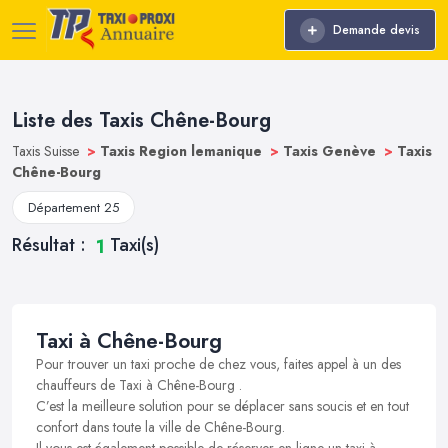
Demande devis
Liste des Taxis Chêne-Bourg
Taxis Suisse
>
Taxis Region lemanique
>
Taxis Genève
>
Taxis
Chêne-Bourg
Département 25
Résultat :
Taxi(s)
1
Taxi à Chêne-Bourg
Pour trouver un taxi proche de chez vous, faites appel à un des
chauffeurs de Taxi à Chêne-Bourg .
C’est la meilleure solution pour se déplacer sans soucis et en tout
confort dans toute la ville de Chêne-Bourg.