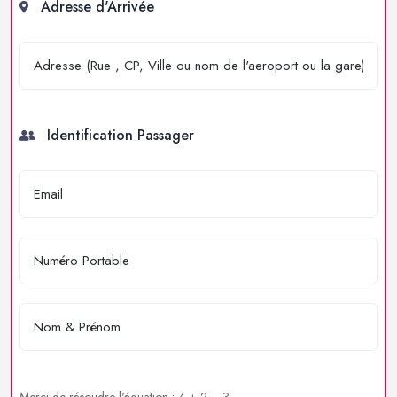
Adresse d'Arrivée
Identification Passager
Merci de résoudre l'équation : 4 + 2 = ?