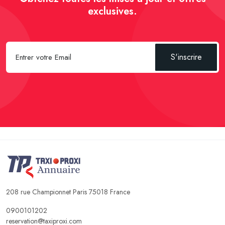
exclusives.
S'inscrire
208 rue Championnet Paris 75018 France
0900101202
reservation@taxiproxi.com