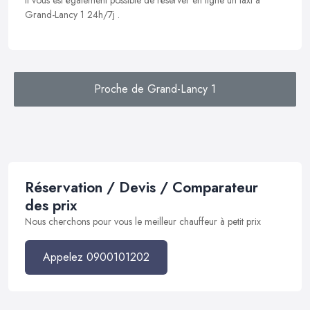
Il vous est également possible de réserver en ligne un taxi à
Grand-Lancy 1 24h/7j .
Proche de Grand-Lancy 1
Réservation / Devis / Comparateur
des prix
Nous cherchons pour vous le meilleur chauffeur à petit prix
Appelez 0900101202