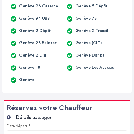
Genève 26 Caserne
Genève 5 Dépôt
Genève 94 UBS
Genève 73
Genève 2 Dépôt
Genève 2 Transit
Genève 28 Balexert
Genève (CLT)
Genève 2 Dist
Genève Dist Ba
Genève 18
Genève Les Acacias
Genève
Réservez votre Chauffeur
Détails passager
Date départ *