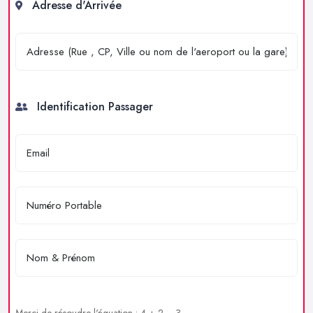
Adresse d'Arrivée
Identification Passager
Merci de résoudre l'équation : 4 + 2 = ?