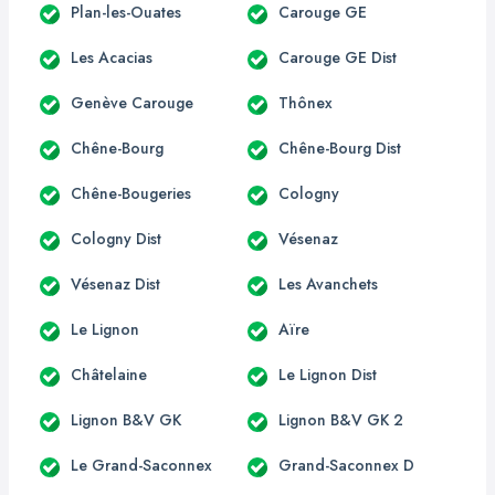
Plan-les-Ouates
Carouge GE
Les Acacias
Carouge GE Dist
Genève Carouge
Thônex
Chêne-Bourg
Chêne-Bourg Dist
Chêne-Bougeries
Cologny
Cologny Dist
Vésenaz
Vésenaz Dist
Les Avanchets
Le Lignon
Aïre
Châtelaine
Le Lignon Dist
Lignon B&V GK
Lignon B&V GK 2
Le Grand-Saconnex
Grand-Saconnex D