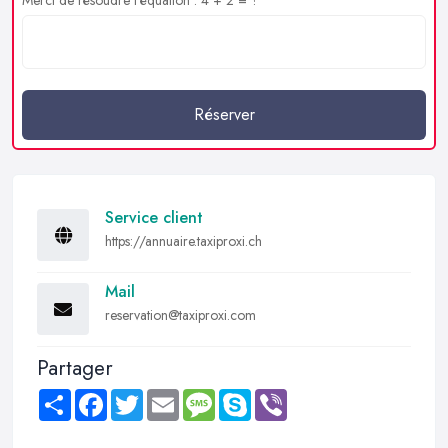
Réserver
Service client
https://annuaire.taxiproxi.ch
Mail
reservation@taxiproxi.com
Partager
Share
Facebook
Twitter
Email
Message
Skype
Viber