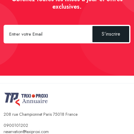
exclusives.
S'inscrire
208 rue Championnet Paris 75018 France
0900101202
reservation@taxiproxi.com