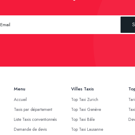
S
Menu
Villes Taxis
Top
Accueil
Top Taxi Zurich
Tar
Taxis par département
Top Taxi Genève
Tax
Liste Taxis conventionnés
Top Taxi Bâle
Dev
Demande de devis
Top Taxi Lausanne