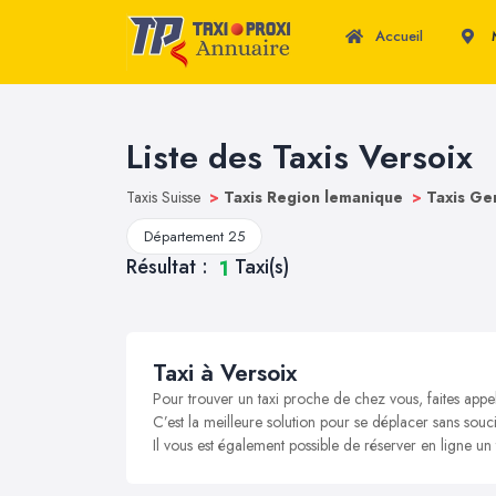
Accueil
M
Liste des Taxis Versoix
Taxis Suisse
>
Taxis Region lemanique
>
Taxis G
Département 25
Résultat :
Taxi(s)
1
Taxi à Versoix
Pour trouver un taxi proche de chez vous, faites appel
C’est la meilleure solution pour se déplacer sans soucis
Il vous est également possible de réserver en ligne un 