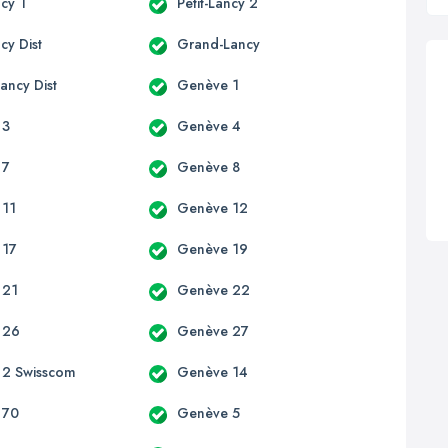
ncy 1
Petit-Lancy 2
ncy Dist
Grand-Lancy
ancy Dist
Genève 1
 3
Genève 4
 7
Genève 8
 11
Genève 12
 17
Genève 19
 21
Genève 22
 26
Genève 27
 2 Swisscom
Genève 14
 70
Genève 5