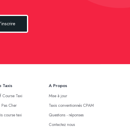
'inscrire
 Taxis
A Propos
if Course Taxi
Mise à jour
i Pas Cher
Taxis conventionnés CPAM
is course taxi
Questions - réponses
Contactez nous