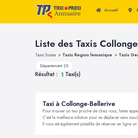
Accueil
M
Liste des Taxis Collonge
Taxis Suisse
>
Taxis Region lemanique
>
Taxis G
Département 25
Résultat :
Taxi(s)
1
Taxi à Collonge-Bellerive
Pour trouver un taxi proche de chez vous, faites appe
C’est la meilleure solution pour se déplacer sans souci
Il vous est également possible de réserver en ligne un