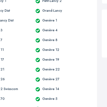
ncy 1
Petit-Lancy 2
ncy Dist
Grand-Lancy
ancy Dist
Genève 1
 3
Genève 4
 7
Genève 8
 11
Genève 12
 17
Genève 19
 21
Genève 22
 26
Genève 27
 2 Swisscom
Genève 14
 70
Genève 5