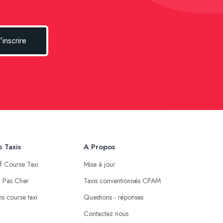
'inscrire
 Taxis
A Propos
if Course Taxi
Mise à jour
i Pas Cher
Taxis conventionnés CPAM
is course taxi
Questions - réponses
Contactez nous