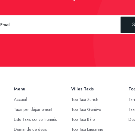
S
Menu
Villes Taxis
Top
Accueil
Top Taxi Zurich
Tar
Taxis par département
Top Taxi Genève
Tax
Liste Taxis conventionnés
Top Taxi Bâle
Dev
Demande de devis
Top Taxi Lausanne