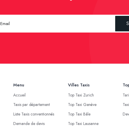
S
Menu
Villes Taxis
Top
Accueil
Top Taxi Zurich
Tar
Taxis par département
Top Taxi Genève
Tax
Liste Taxis conventionnés
Top Taxi Bâle
Dev
Demande de devis
Top Taxi Lausanne