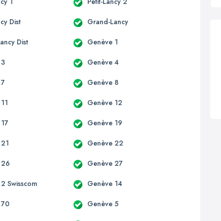
ncy 1
Petit-Lancy 2
ncy Dist
Grand-Lancy
ancy Dist
Genève 1
 3
Genève 4
 7
Genève 8
 11
Genève 12
 17
Genève 19
 21
Genève 22
 26
Genève 27
 2 Swisscom
Genève 14
 70
Genève 5