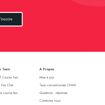
'inscrire
 Taxis
A Propos
if Course Taxi
Mise à jour
i Pas Cher
Taxis conventionnés CPAM
is course taxi
Questions - réponses
Contactez nous