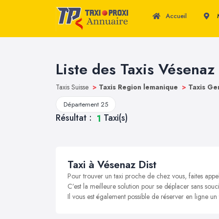
Accueil
M
Liste des Taxis Vésenaz 
Taxis Suisse
>
Taxis Region lemanique
>
Taxis G
Département 25
Résultat :
Taxi(s)
1
Taxi à Vésenaz Dist
Pour trouver un taxi proche de chez vous, faites appe
C’est la meilleure solution pour se déplacer sans souci
Il vous est également possible de réserver en ligne un