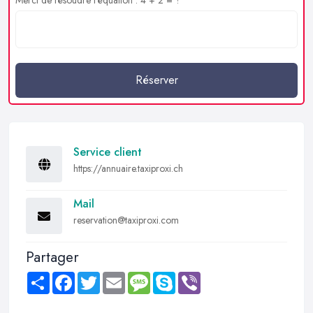
Réserver
Service client
https://annuaire.taxiproxi.ch
Mail
reservation@taxiproxi.com
Partager
Share
Facebook
Twitter
Email
Message
Skype
Viber