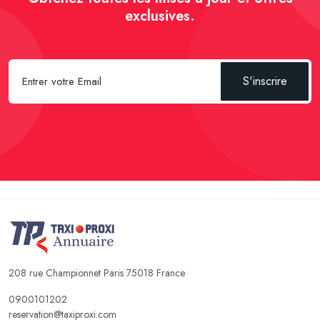
exclusives.
S'inscrire
208 rue Championnet Paris 75018 France
0900101202
reservation@taxiproxi.com