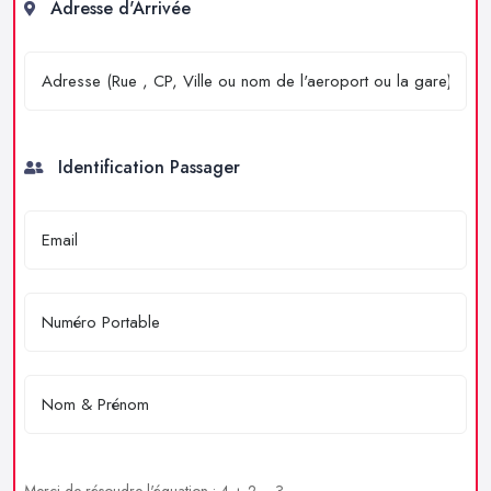
Adresse d'Arrivée
Identification Passager
Merci de résoudre l'équation : 4 + 2 = ?