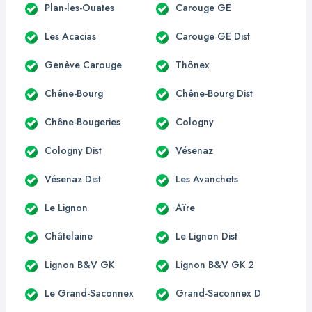
Plan-les-Ouates
Carouge GE
Les Acacias
Carouge GE Dist
Genève Carouge
Thônex
Chêne-Bourg
Chêne-Bourg Dist
Chêne-Bougeries
Cologny
Cologny Dist
Vésenaz
Vésenaz Dist
Les Avanchets
Le Lignon
Aïre
Châtelaine
Le Lignon Dist
Lignon B&V GK
Lignon B&V GK 2
Le Grand-Saconnex
Grand-Saconnex D