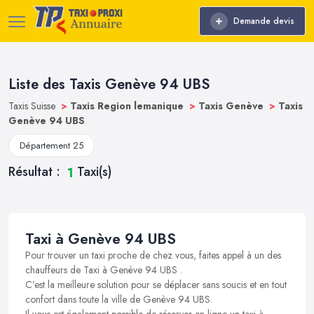
Demande devis
Liste des Taxis Genève 94 UBS
Taxis Suisse
>
Taxis Region lemanique
>
Taxis Genève
>
Taxis
Genève 94 UBS
Département 25
Résultat :
Taxi(s)
1
Taxi à Genève 94 UBS
Pour trouver un taxi proche de chez vous, faites appel à un des
chauffeurs de Taxi à Genève 94 UBS .
C’est la meilleure solution pour se déplacer sans soucis et en tout
confort dans toute la ville de Genève 94 UBS.