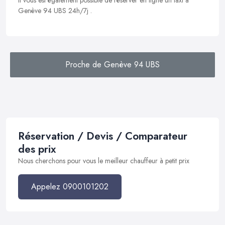
Il vous est également possible de réserver en ligne un taxi à
Genève 94 UBS 24h/7j .
Proche de Genève 94 UBS
Réservation / Devis / Comparateur
des prix
Nous cherchons pour vous le meilleur chauffeur à petit prix
Appelez 0900101202