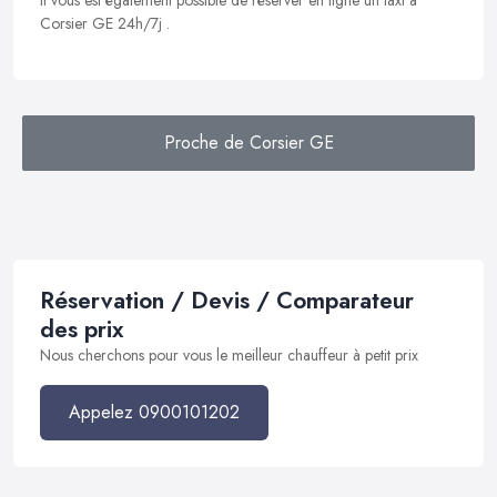
Il vous est également possible de réserver en ligne un taxi à
Corsier GE 24h/7j .
Proche de Corsier GE
Réservation / Devis / Comparateur
des prix
Nous cherchons pour vous le meilleur chauffeur à petit prix
Appelez 0900101202