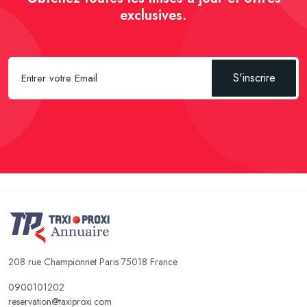
exclusives.
S'inscrire
208 rue Championnet Paris 75018 France
0900101202
reservation@taxiproxi.com