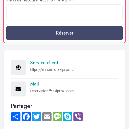
Réserver
Service client
https://annuaire.taxiproxi.ch
Mail
reservation@taxiproxi.com
Partager
Share
Facebook
Twitter
Email
Message
Skype
Viber