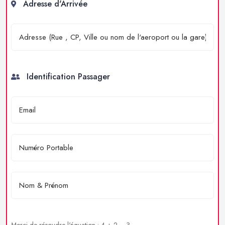
Adresse d'Arrivée
Identification Passager
Merci de résoudre l'équation : 4 + 2 = ?