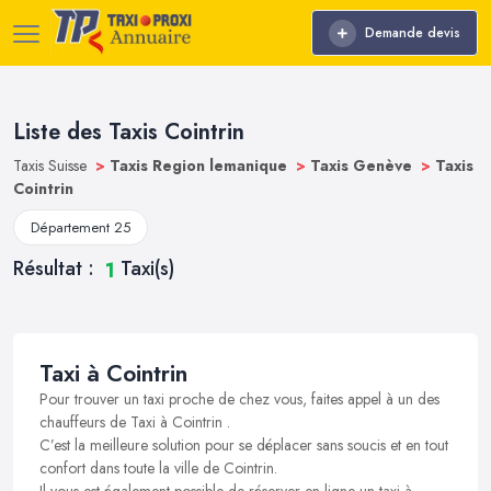
Demande devis
Liste des Taxis Cointrin
Taxis Suisse
>
Taxis Region lemanique
>
Taxis Genève
>
Taxis
Cointrin
Département 25
Résultat :
Taxi(s)
1
Taxi à Cointrin
Pour trouver un taxi proche de chez vous, faites appel à un des
chauffeurs de Taxi à Cointrin .
C’est la meilleure solution pour se déplacer sans soucis et en tout
confort dans toute la ville de Cointrin.