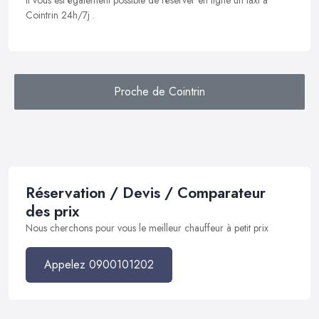
Il vous est également possible de réserver en ligne un taxi à
Cointrin 24h/7j .
Proche de Cointrin
Réservation / Devis / Comparateur
des prix
Nous cherchons pour vous le meilleur chauffeur à petit prix
Appelez 0900101202