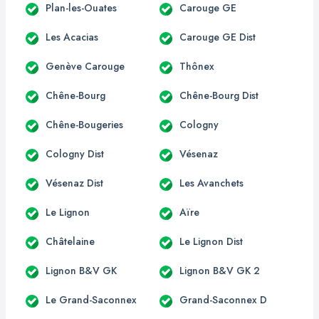
Plan-les-Ouates
Carouge GE
Les Acacias
Carouge GE Dist
Genève Carouge
Thônex
Chêne-Bourg
Chêne-Bourg Dist
Chêne-Bougeries
Cologny
Cologny Dist
Vésenaz
Vésenaz Dist
Les Avanchets
Le Lignon
Aïre
Châtelaine
Le Lignon Dist
Lignon B&V GK
Lignon B&V GK 2
Le Grand-Saconnex
Grand-Saconnex D