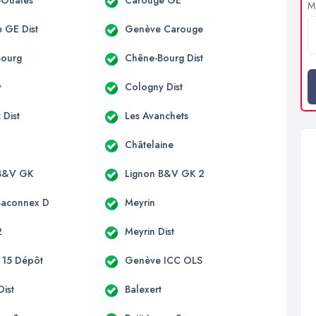
s-Ouates
Carouge GE
Me
 GE Dist
Genève Carouge
Bourg
Chêne-Bourg Dist
y
Cologny Dist
 Dist
Les Avanchets
Châtelaine
 B&V GK
Lignon B&V GK 2
Saconnex D
Meyrin
2
Meyrin Dist
 15 Dépôt
Genève ICC OLS
Dist
Balexert