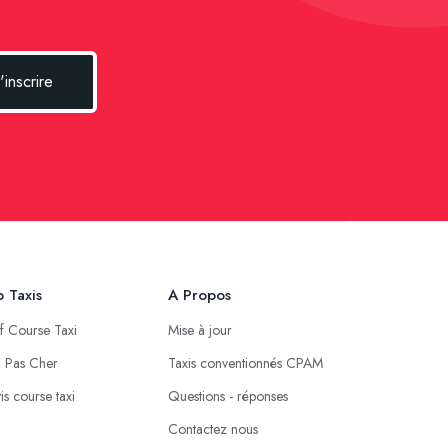
'inscrire
 Taxis
A Propos
if Course Taxi
Mise à jour
i Pas Cher
Taxis conventionnés CPAM
is course taxi
Questions - réponses
Contactez nous