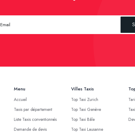
S
Menu
Villes Taxis
Top
Accueil
Top Taxi Zurich
Tar
Taxis par département
Top Taxi Genève
Tax
Liste Taxis conventionnés
Top Taxi Bâle
Dev
Demande de devis
Top Taxi Lausanne