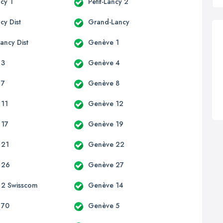
ncy 1
Petit-Lancy 2
ncy Dist
Grand-Lancy
ancy Dist
Genève 1
 3
Genève 4
 7
Genève 8
 11
Genève 12
 17
Genève 19
 21
Genève 22
 26
Genève 27
 2 Swisscom
Genève 14
 70
Genève 5