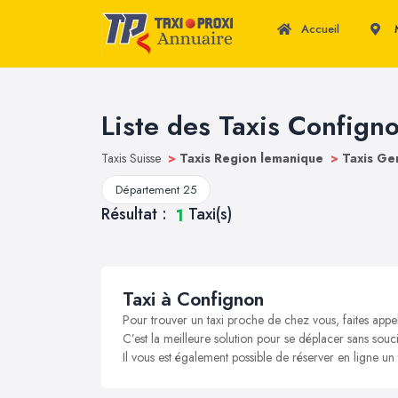
Accueil
M
Liste des Taxis Confign
Taxis Suisse
>
Taxis Region lemanique
>
Taxis G
Département 25
Résultat :
Taxi(s)
1
Taxi à Confignon
Pour trouver un taxi proche de chez vous, faites appe
C’est la meilleure solution pour se déplacer sans souci
Il vous est également possible de réserver en ligne un