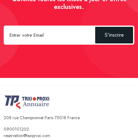
exclusives.
S'inscrire
208 rue Championnet Paris 75018 France
0900101202
reservation@taxiproxi.com