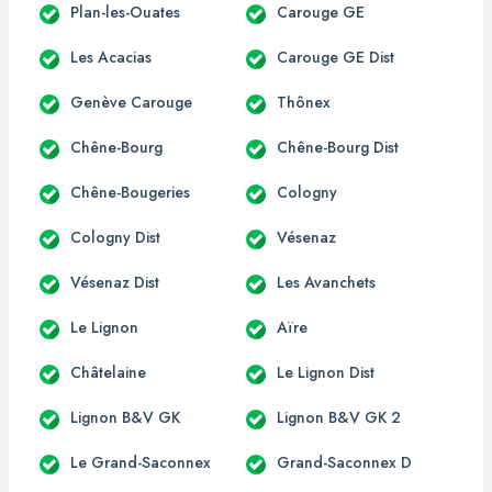
Plan-les-Ouates
Carouge GE
Les Acacias
Carouge GE Dist
Genève Carouge
Thônex
Chêne-Bourg
Chêne-Bourg Dist
Chêne-Bougeries
Cologny
Cologny Dist
Vésenaz
Vésenaz Dist
Les Avanchets
Le Lignon
Aïre
Châtelaine
Le Lignon Dist
Lignon B&V GK
Lignon B&V GK 2
Le Grand-Saconnex
Grand-Saconnex D