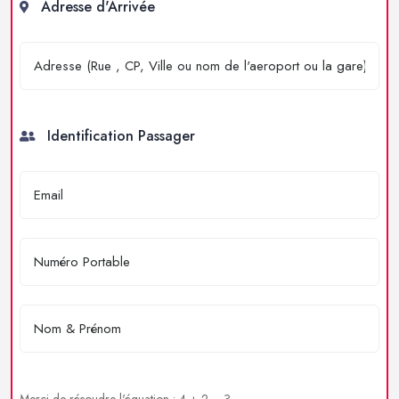
Adresse d'Arrivée
Identification Passager
Merci de résoudre l'équation : 4 + 2 = ?