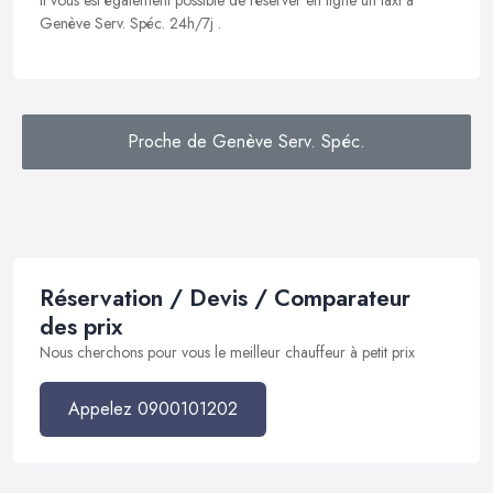
Il vous est également possible de réserver en ligne un taxi à
Genève Serv. Spéc. 24h/7j .
Proche de Genève Serv. Spéc.
Réservation / Devis / Comparateur
des prix
Nous cherchons pour vous le meilleur chauffeur à petit prix
Appelez 0900101202