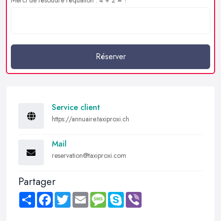
Réserver
Service client
https://annuaire.taxiproxi.ch
Mail
reservation@taxiproxi.com
Partager
Share
Facebook
Twitter
Email
Message
Skype
Viber